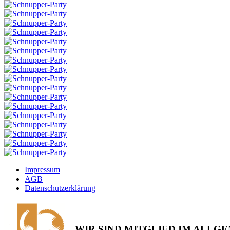
Impressum
AGB
Datenschutzerklärung
WIR SIND MITGLIED IM ALL