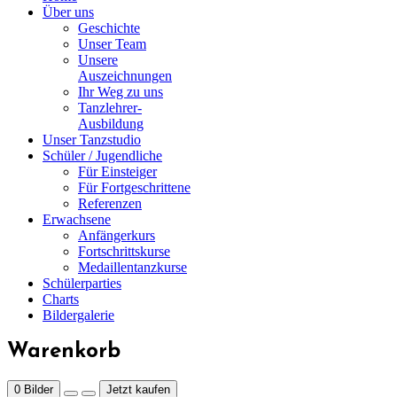
Über uns
Geschichte
Unser Team
Unsere
Auszeichnungen
Ihr Weg zu uns
Tanzlehrer-
Ausbildung
Unser Tanzstudio
Schüler / Jugendliche
Für Einsteiger
Für Fortgeschrittene
Referenzen
Erwachsene
Anfängerkurs
Fortschrittskurse
Medaillentanzkurse
Schülerparties
Charts
Bildergalerie
Warenkorb
0
Bilder
Jetzt kaufen