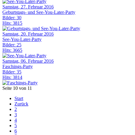
Samstag, 27. Februar 2016
Geburtstags- und See-You-Later-Party
Bilder: 30
Hits: 3815
Samstag, 20. Februar 2016
See-You-Later-Party
Bilder: 25
Hits: 3665
Samstag, 06. Februar 2016
Faschings-Party
Bilder: 35
Hits: 3814
Seite 10 von 11
Start
Zurück
2
3
4
5
6