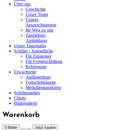
Über uns
Geschichte
Unser Team
Unsere
Auszeichnungen
Ihr Weg zu uns
Tanzlehrer-
Ausbildung
Unser Tanzstudio
Schüler / Jugendliche
Für Einsteiger
Für Fortgeschrittene
Referenzen
Erwachsene
Anfängerkurs
Fortschrittskurse
Medaillentanzkurse
Schülerparties
Charts
Bildergalerie
Warenkorb
0
Bilder
Jetzt kaufen